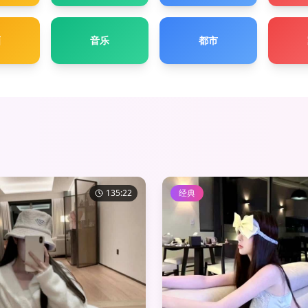
画
音乐
都市
135:22
经典