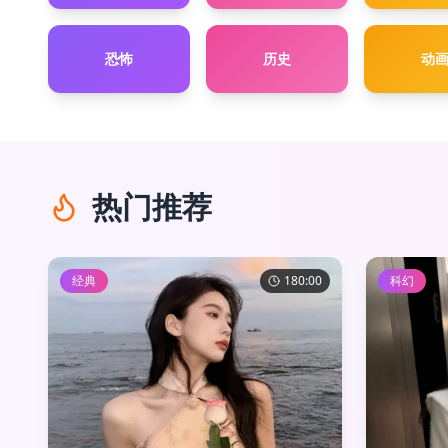
恐怖
历史
动
热门推荐
经典
180:00
科幻