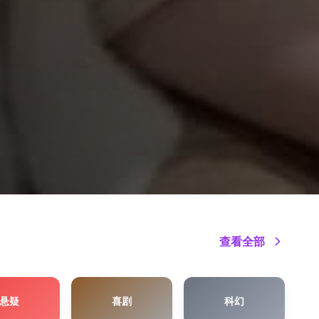
查看全部
悬疑
喜剧
科幻