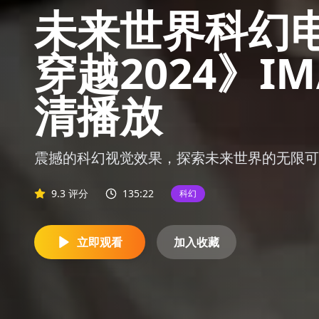
未来世界科幻
穿越2024》I
清播放
震撼的科幻视觉效果，探索未来世界的无限可
9.3
评分
135:22
科幻
立即观看
加入收藏