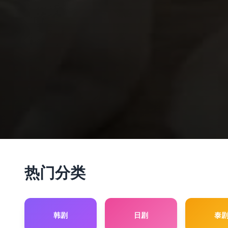
热门分类
韩剧
日剧
泰