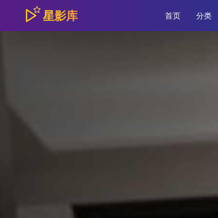
星影库
首页
分类