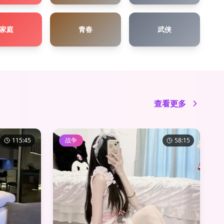
家庭
青春
武侠
查看更多
115:45
战争
58:15