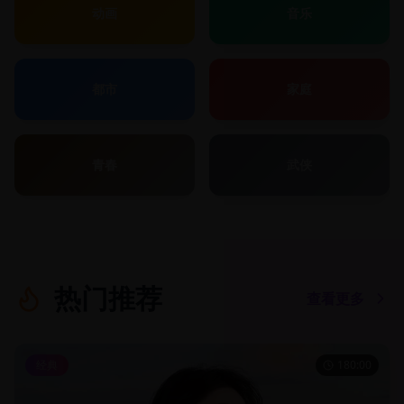
动画
音乐
都市
家庭
青春
武侠
热门推荐
查看更多
经典
180:00