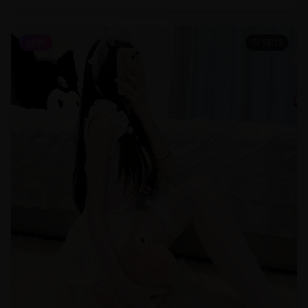
战争
58:15