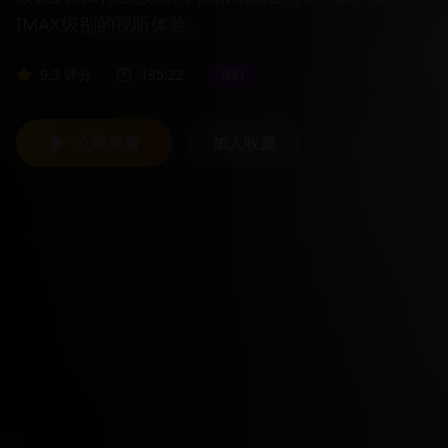
IMAX级别的视听体验。
9.3
评分
135:22
科幻
立即观看
加入收藏