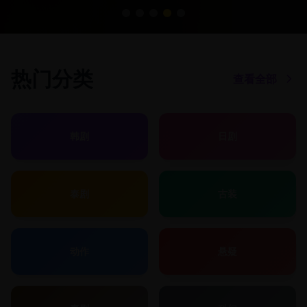
热门分类
查看全部
韩剧
日剧
泰剧
古装
动作
悬疑