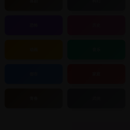
喜剧
科幻
恐怖
历史
动画
音乐
都市
家庭
青春
武侠