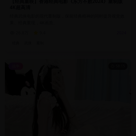
【经典重映】香港经典电影《东方不败2024》重制版
4K超高清
经典武侠电影的现代重制版，保留经典精神的同时提升视觉效
果。经典重现，4K画质。
26.8万
9.4
2024
经典
武侠
重制
战争
58:15