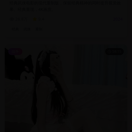
经典武侠电影的现代重制版，保留经典精神的同时提升视觉效
果。经典重现，4K画质。
26.8万
9.4
2024
经典
武侠
重制
战争
58:15