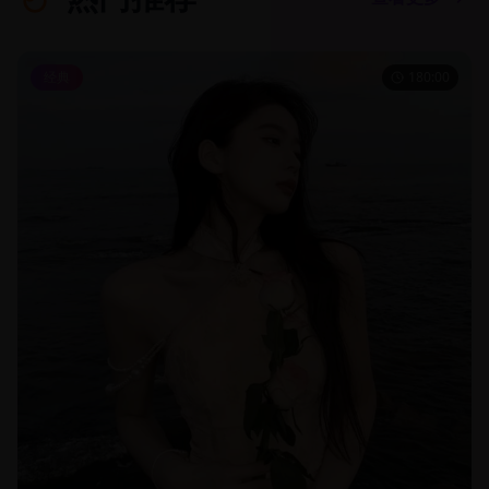
经典
180:00