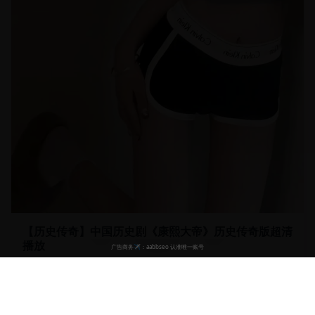
【历史传奇】中国历史剧《康熙大帝》历史传奇版超清
播放
宏大的历史传奇剧，再现康熙盛世的辉煌。历史厚重，制作精
良。
24.6万
9.2
2024