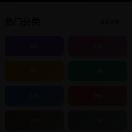
热门分类
查看全部
韩剧
日剧
泰剧
古装
动作
悬疑
喜剧
科幻