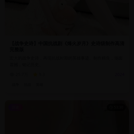
【战争史诗】中国抗战剧《烽火岁月》史诗级制作高清
完整版
宏大的战争史诗，再现抗战时期的英雄事迹。制作精良，场面
震撼，铭记历史。
25.7万
9.3
2024
战争
抗战
英雄
历史
53:30