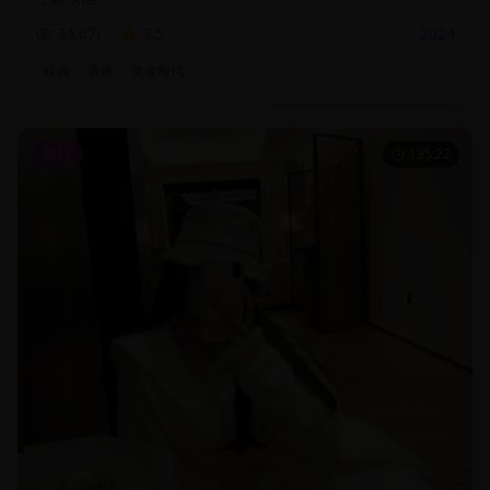
34.6万
9.5
2024
经典
香港
黄金时代
科幻
135:22