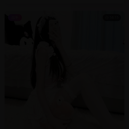
战争
58:15