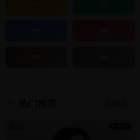
动画
音乐
都市
家庭
青春
武侠
热门推荐
查看更多
经典
180:00