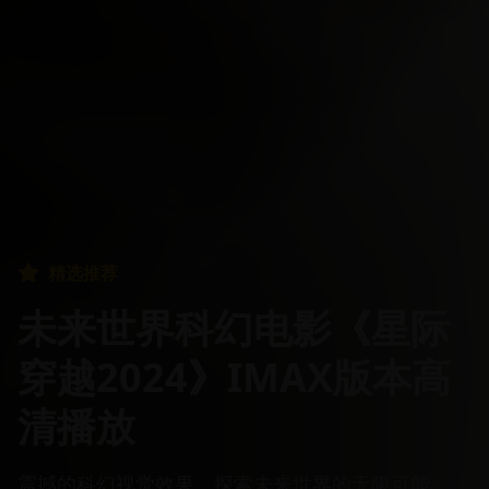
精选推荐
中国抗战剧《烽火岁月》
史诗级制作高清完整版
宏大的战争史诗，再现抗战时期的英雄事迹。制作精