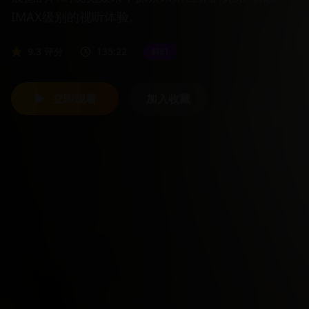
良，场面震撼，铭记历史。
9.3
评分
58:15
战争
立即观看
加入收藏