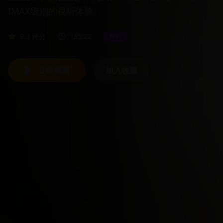
IMAX级别的视听体验。
9.3
评分
135:22
科幻
立即观看
加入收藏