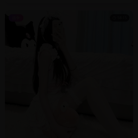
战争
58:15