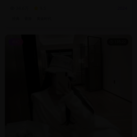
34.6万
9.5
2024
经典
香港
黄金时代
科幻
135:22