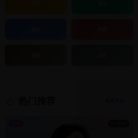
动画
音乐
都市
家庭
青春
武侠
热门推荐
查看更多
经典
180:00